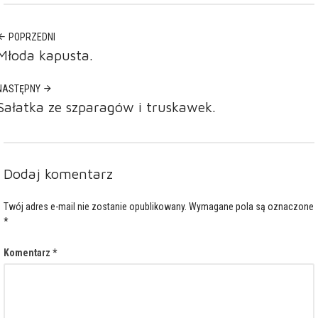
POPRZEDNI
Młoda kapusta.
NASTĘPNY
Sałatka ze szparagów i truskawek.
Dodaj komentarz
Twój adres e-mail nie zostanie opublikowany.
Wymagane pola są oznaczone
*
Komentarz
*