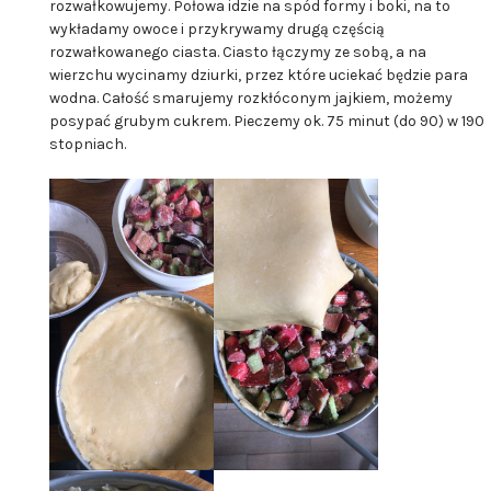
rozwałkowujemy. Połowa idzie na spód formy i boki, na to
wykładamy owoce i przykrywamy drugą częścią
rozwałkowanego ciasta. Ciasto łączymy ze sobą, a na
wierzchu wycinamy dziurki, przez które uciekać będzie para
wodna. Całość smarujemy rozkłóconym jajkiem, możemy
posypać grubym cukrem. Pieczemy ok. 75 minut (do 90) w 190
stopniach.