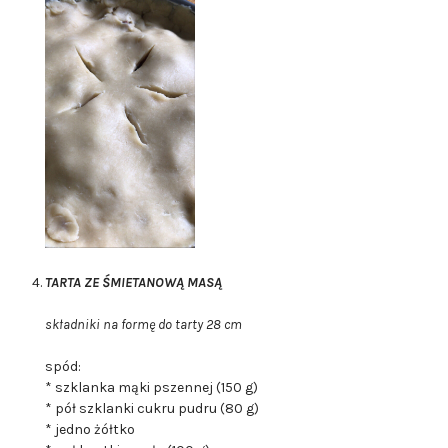
TARTA ZE ŚMIETANOWĄ MASĄ
składniki na formę do tarty 28 cm
spód:
* szklanka mąki pszennej (150 g)
* pół szklanki cukru pudru (80 g)
* jedno żółtko