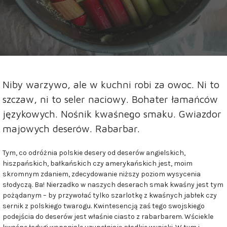
Niby warzywo, ale w kuchni robi za owoc. Ni to
szczaw, ni to seler naciowy. Bohater łamańców
językowych. Nośnik kwaśnego smaku. Gwiazdor
majowych deserów. Rabarbar.
Tym, co odróżnia polskie desery od deserów angielskich,
hiszpańskich, bałkańskich czy amerykańskich jest, moim
skromnym zdaniem, zdecydowanie niższy poziom wysycenia
słodyczą. Ba! Nierzadko w naszych deserach smak kwaśny jest tym
pożądanym – by przywołać tylko szarlotkę z kwaśnych jabłek czy
sernik z polskiego twarogu. Kwintesencją zaś tego swojskiego
podejścia do deserów jest właśnie ciasto z rabarbarem. Wściekle