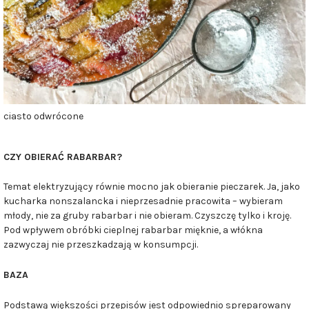
ciasto odwrócone
CZY OBIERAĆ RABARBAR?
Temat elektryzujący równie mocno jak obieranie pieczarek. Ja, jako
kucharka nonszalancka i nieprzesadnie pracowita – wybieram
młody, nie za gruby rabarbar i nie obieram. Czyszczę tylko i kroję.
Pod wpływem obróbki cieplnej rabarbar mięknie, a włókna
zazwyczaj nie przeszkadzają w konsumpcji.
BAZA
Podstawą większości przepisów jest odpowiednio spreparowany