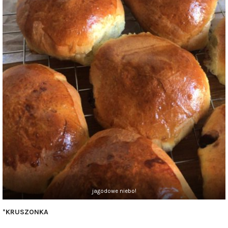
jagodowe niebo!
*KRUSZONKA