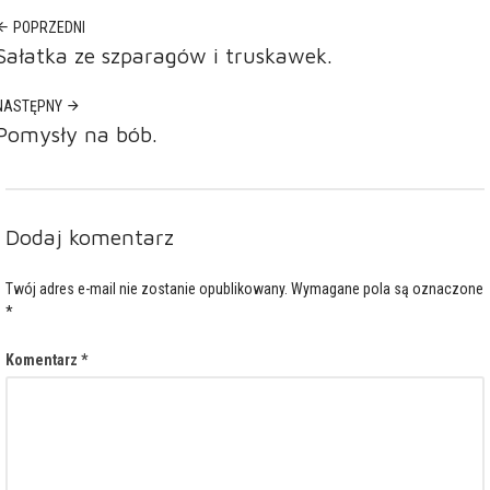
POPRZEDNI
Sałatka ze szparagów i truskawek.
NASTĘPNY
Pomysły na bób.
Dodaj komentarz
Twój adres e-mail nie zostanie opublikowany.
Wymagane pola są oznaczone
*
Komentarz
*