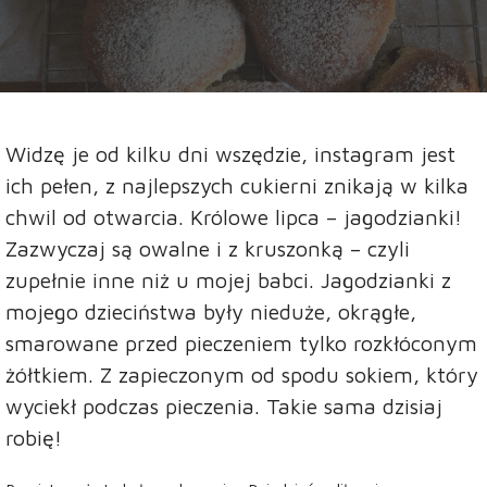
Widzę je od kilku dni wszędzie, instagram jest
ich pełen, z najlepszych cukierni znikają w kilka
chwil od otwarcia. Królowe lipca – jagodzianki!
Zazwyczaj są owalne i z kruszonką – czyli
zupełnie inne niż u mojej babci. Jagodzianki z
mojego dzieciństwa były nieduże, okrągłe,
smarowane przed pieczeniem tylko rozkłóconym
żółtkiem. Z zapieczonym od spodu sokiem, który
wyciekł podczas pieczenia. Takie sama dzisiaj
robię!