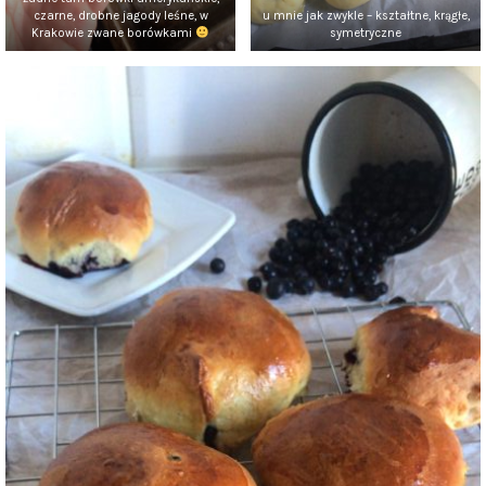
czarne, drobne jagody leśne, w
u mnie jak zwykle – kształtne, krągłe,
Krakowie zwane borówkami
symetryczne