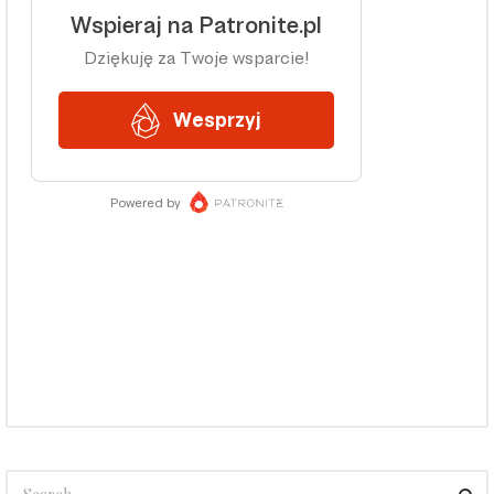
Search