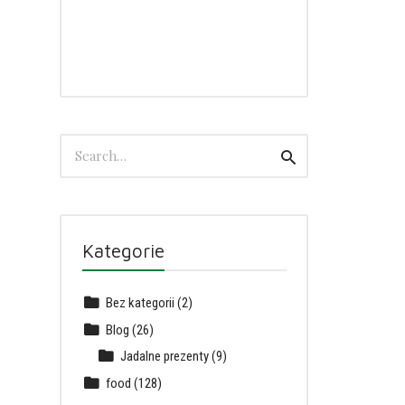
Search
Search
for:
Kategorie
Bez kategorii
(2)
Blog
(26)
Jadalne prezenty
(9)
food
(128)