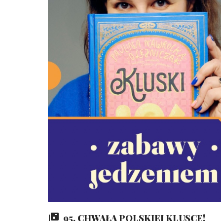
95. CHWAŁA POLSKIEJ KLUSCE!