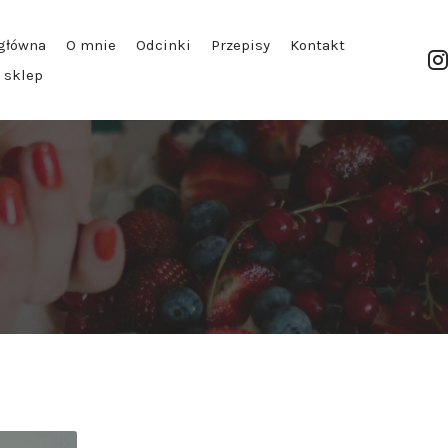
główna
O mnie
Odcinki
Przepisy
Kontakt
| sklep