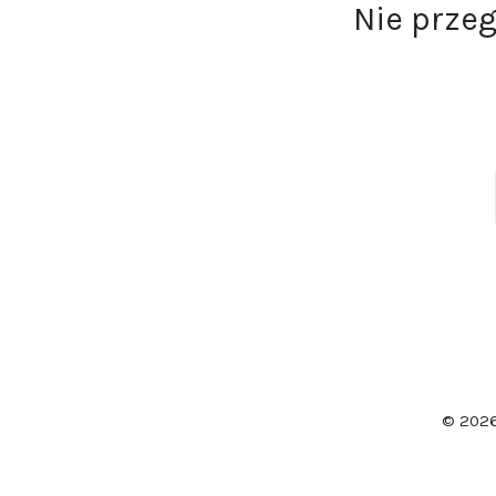
Nie prze
© 202