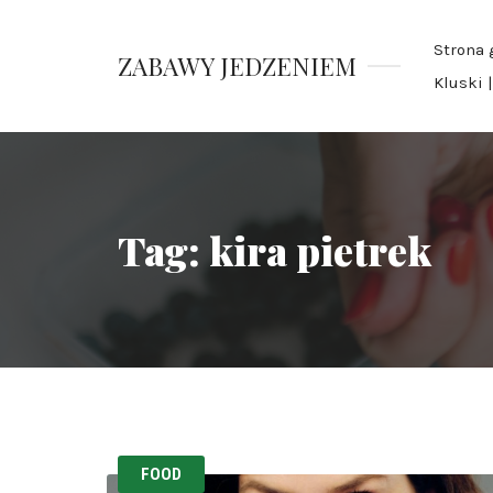
Strona 
ZABAWY JEDZENIEM
Kluski 
Pauliny
Nawrockiej
Tag:
kira pietrek
FOOD