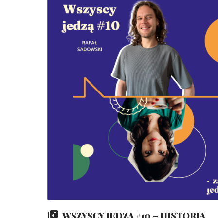
WSZYSCY JEDZĄ #10 – HISTORIA