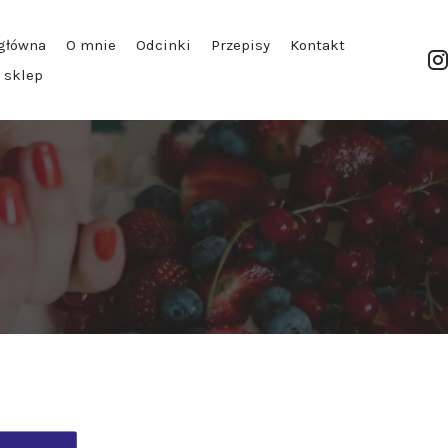
główna
O mnie
Odcinki
Przepisy
Kontakt
| sklep