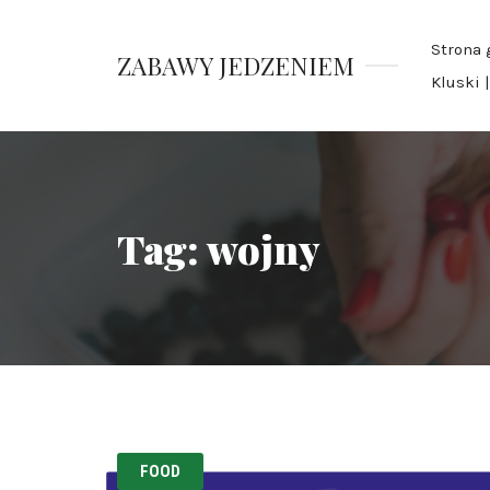
Strona 
ZABAWY JEDZENIEM
Kluski 
Pauliny
Nawrockiej
Tag:
wojny
FOOD