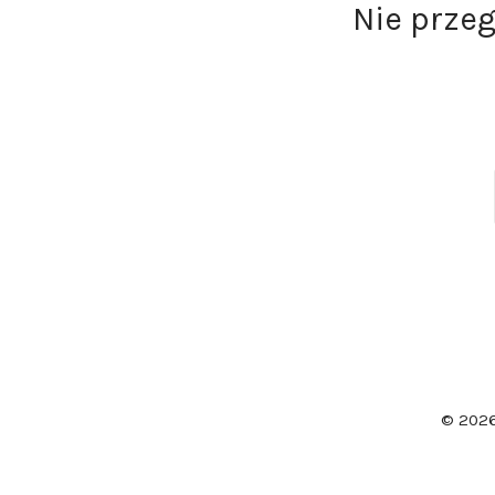
Nie prze
© 202