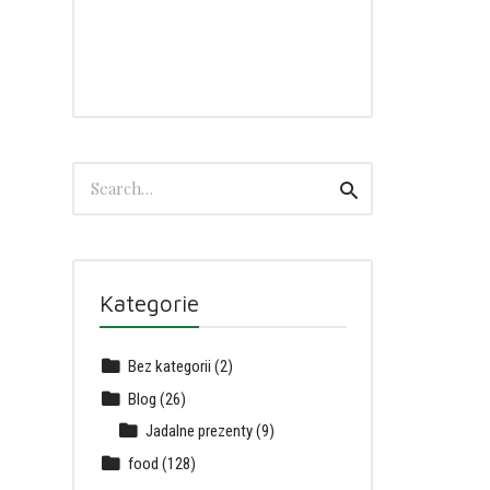
Search
Search
for:
Kategorie
Bez kategorii
(2)
Blog
(26)
Jadalne prezenty
(9)
food
(128)