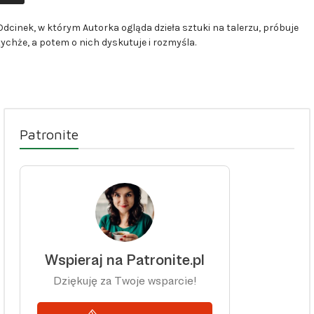
dźwiękowych
Odcinek, w którym Autorka ogląda dzieła sztuki na talerzu, próbuje
tychże, a potem o nich dyskutuje i rozmyśla.
Patronite