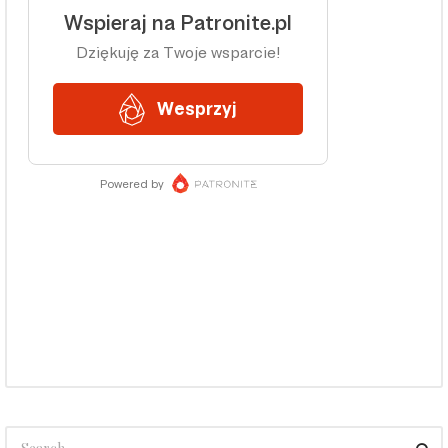
Search