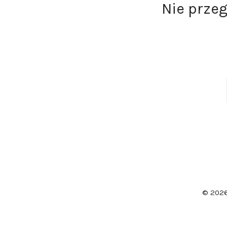
Nie prze
© 202