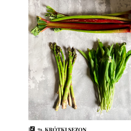
71. KRÓTKI SEZON