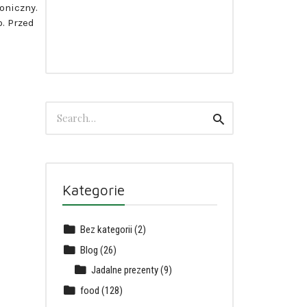
oniczny.
o. Przed
Search
Search
for:
Kategorie
Bez kategorii
(2)
Blog
(26)
Jadalne prezenty
(9)
food
(128)