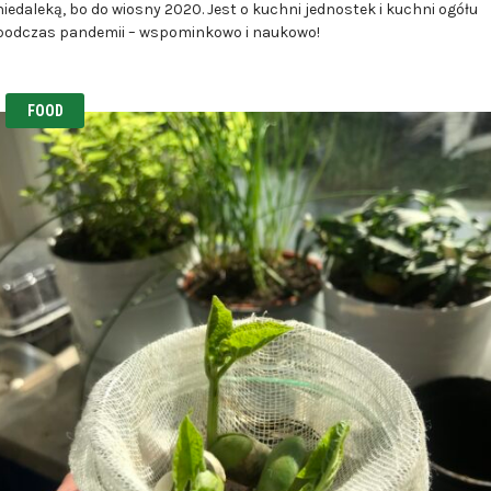
niedaleką, bo do wiosny 2020. Jest o kuchni jednostek i kuchni ogółu
podczas pandemii – wspominkowo i naukowo!
FOOD