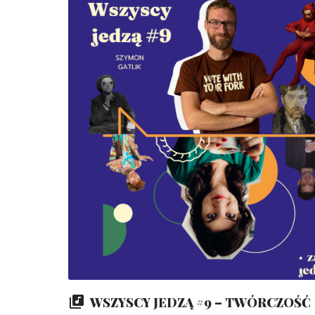
WSZYSCY JEDZĄ #9 – TWÓRCZOŚĆ