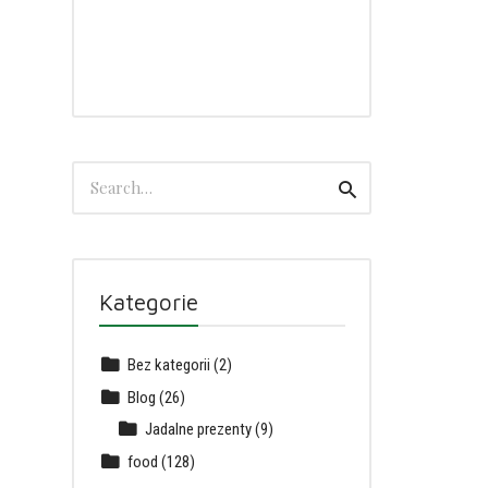
Search
Search
for:
Kategorie
Bez kategorii
(2)
Blog
(26)
Jadalne prezenty
(9)
food
(128)