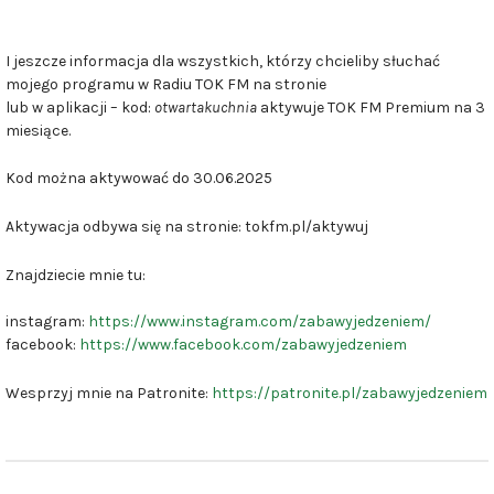
I jeszcze informacja dla wszystkich, którzy chcieliby słuchać
mojego programu w Radiu TOK FM na stronie
lub w aplikacji – kod:
otwartakuchnia
aktywuje TOK FM Premium na 3
miesiące.
Kod można aktywować do 30.06.2025
Aktywacja odbywa się na stronie: tokfm.pl/aktywuj
Znajdziecie mnie tu:
instagram:
https://www.instagram.com/zabawyjedzeniem/
facebook:
https://www.facebook.com/zabawyjedzeniem
Wesprzyj mnie na Patronite:
https://patronite.pl/zabawyjedzeniem