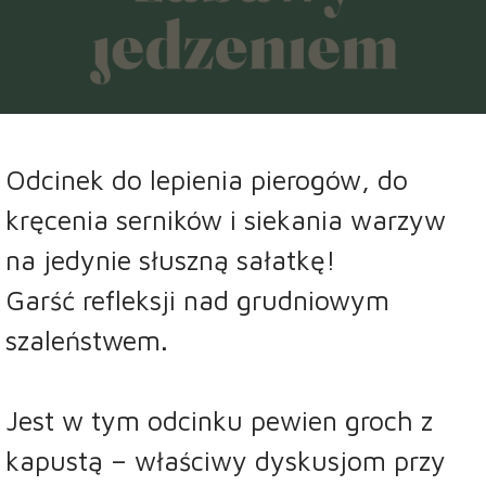
dźwiękowych
Odcinek do lepienia pierogów, do
kręcenia serników i siekania warzyw
na jedynie słuszną sałatkę!
Garść refleksji nad grudniowym
szaleństwem.
Jest w tym odcinku pewien groch z
kapustą – właściwy dyskusjom przy