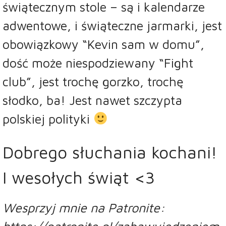
świątecznym stole – są i kalendarze
adwentowe, i świąteczne jarmarki, jest
obowiązkowy “Kevin sam w domu”,
dość może niespodziewany “Fight
club”, jest trochę gorzko, trochę
słodko, ba! Jest nawet szczypta
polskiej polityki
Dobrego słuchania kochani!
I wesołych świąt <3
Wesprzyj mnie na Patronite: